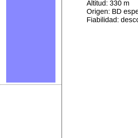
Altitud: 330 m
Origen: BD esp
Fiabilidad: des