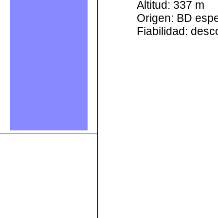
Altitud: 337 m
Origen: BD esp
Fiabilidad: des