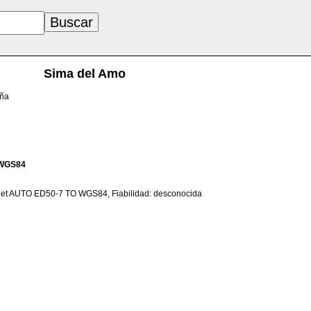
Sima del Amo
aña
WGS84
net AUTO ED50-7 TO WGS84, Fiabilidad: desconocida