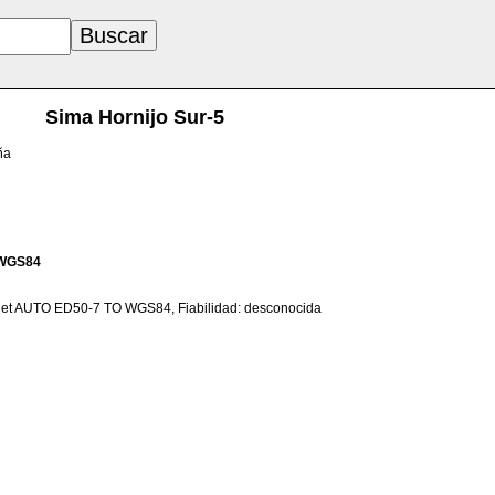
Sima Hornijo Sur-5
ña
WGS84
net AUTO ED50-7 TO WGS84, Fiabilidad: desconocida