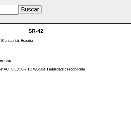
SR-42
 (Cantabria), España
WGS84
net AUTO ED50-7 TO WGS84, Fiabilidad: desconocida