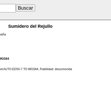
Sumidero del Rejullo
spaña
WGS84
net AUTO ED50-7 TO WGS84, Fiabilidad: desconocida