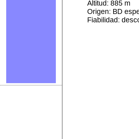
Altitud: 885 m
Origen: BD esp
Fiabilidad: des