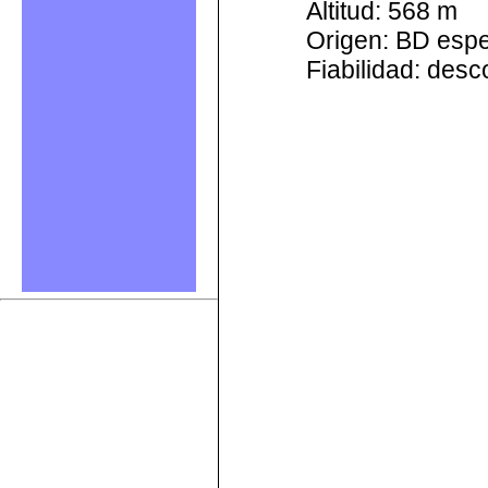
Altitud: 568 m
Origen: BD esp
Fiabilidad: des