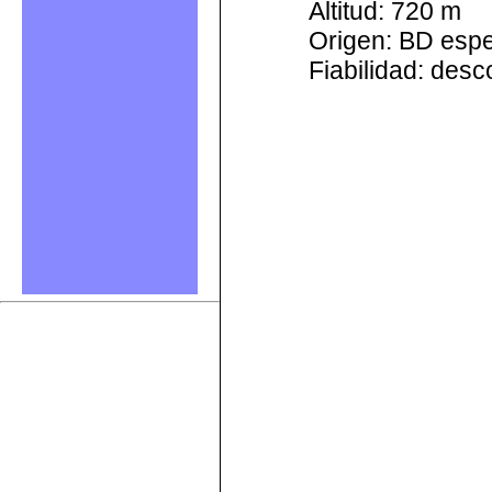
Altitud: 720 m
Origen: BD esp
Fiabilidad: des