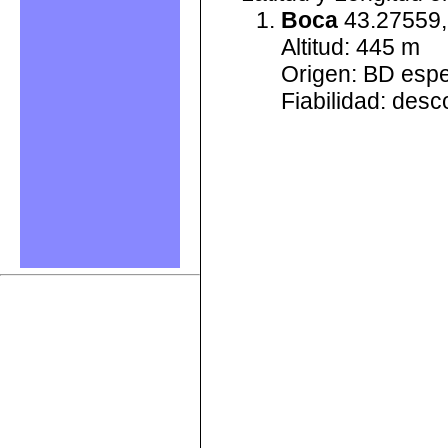
Boca
43.27559,
Altitud: 445 m
Origen: BD esp
Fiabilidad: des