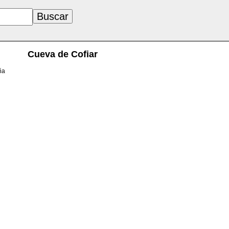
Cueva de Cofiar
ña