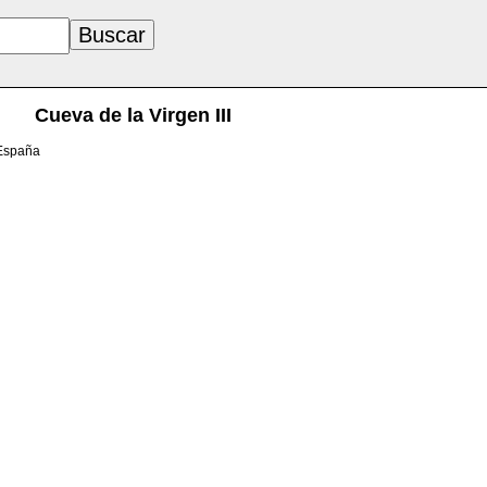
Cueva de la Virgen III
 España