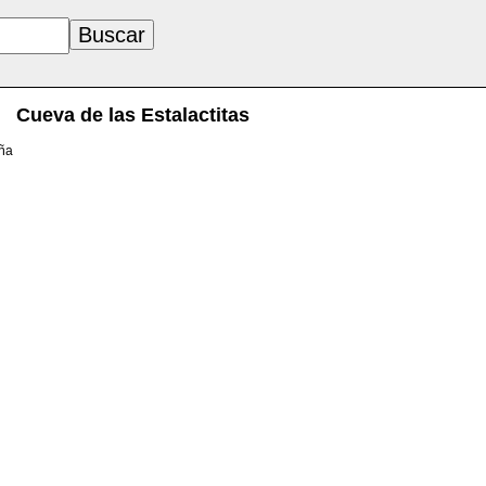
Cueva de las Estalactitas
aña