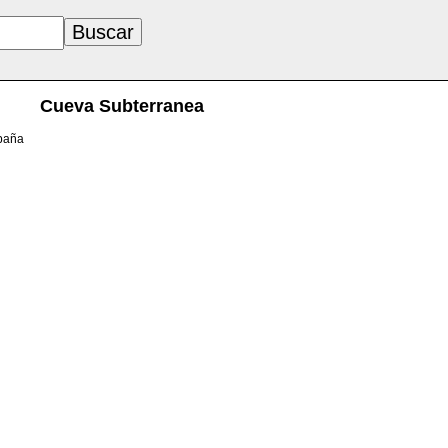
Cueva Subterranea
spaña