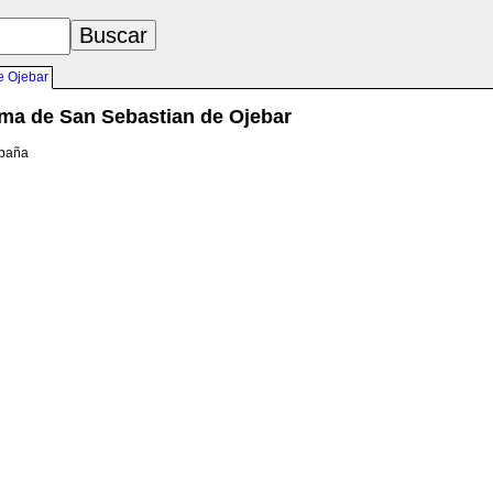
e Ojebar
ma de San Sebastian de Ojebar
spaña