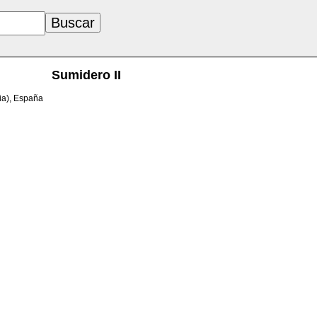
Sumidero II
ia), España