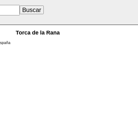
Torca de la Rana
España