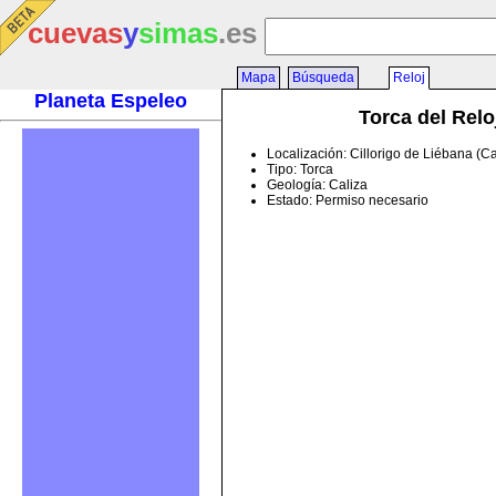
cuevas
y
simas
.es
Mapa
Búsqueda
Reloj
Planeta Espeleo
Torca del Relo
Localización: Cillorigo de Liébana (C
Tipo: Torca
Geología: Caliza
Estado: Permiso necesario