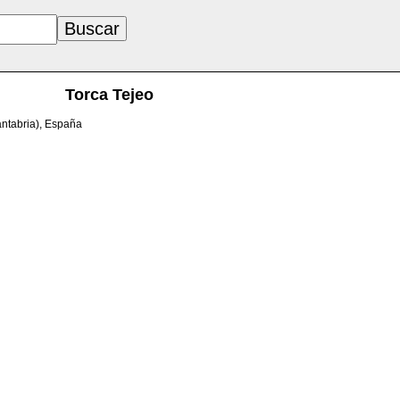
Torca Tejeo
antabria), España