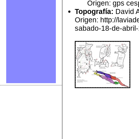
Origen: gps ces
Topografía
:
David A
Origen: http://lavia
sabado-18-de-abril