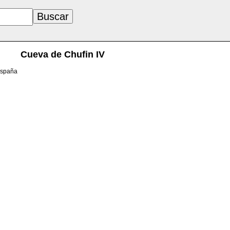
Cueva de Chufin IV
España