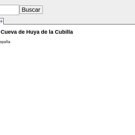
la
Cueva de Huya de la Cubilla
España