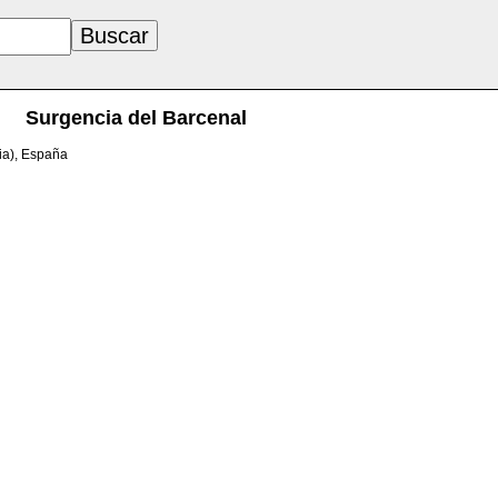
Surgencia del Barcenal
ia), España