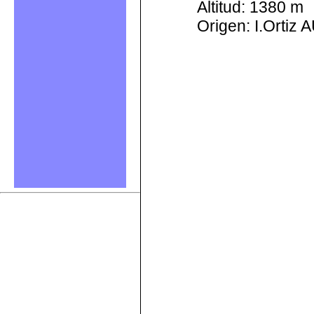
Altitud: 1380 m
Origen: I.Orti