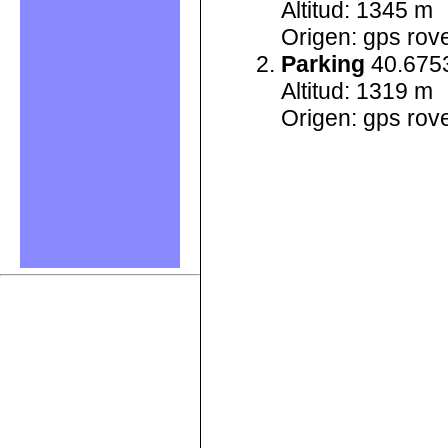
Altitud: 1345 m
Origen: gps rove
Parking
40.6753
Altitud: 1319 m
Origen: gps rove