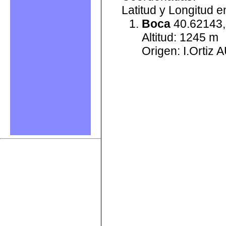
Latitud y Longitud 
Boca
40.62143,
Altitud: 1245 m
Origen: I.Ortiz