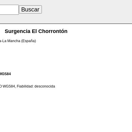
Surgencia El Chorrontón
lla-La Mancha (España)
WGS84
TO WGS84, Fiabilidad: desconocida