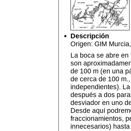
Descripción
Origen: GIM Murcia,
La boca se abre en 
son aproximadament
de 100 m (en una pá
de cerca de 100 m.,
independientes). La 
después a dos parab
desviador en uno de
Desde aquí podremos
fraccionamientos, p
innecesarios) hast