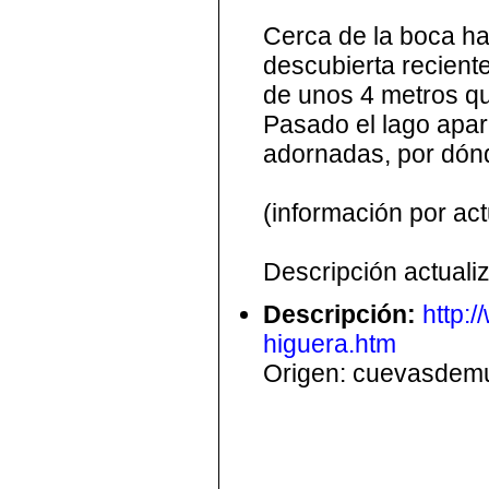
Cerca de la boca ha
descubierta recient
de unos 4 metros qu
Pasado el lago apar
adornadas, por dónd
(información por act
Descripción actuali
Descripción
:
http:
higuera.htm
Origen: cuevasdemu