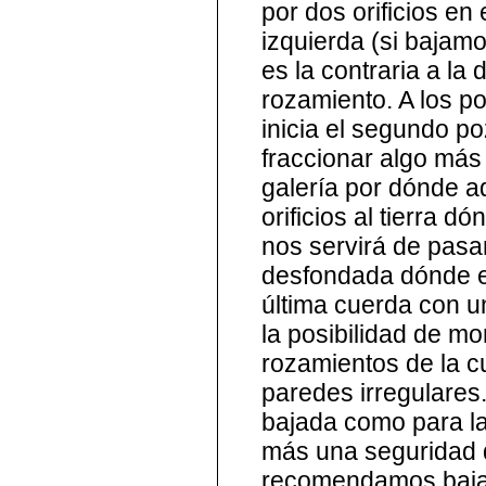
por dos orificios en
izquierda (si bajam
es la contraria a la
rozamiento. A los p
inicia el segundo po
fraccionar algo más
galería por dónde 
orificios al tierra d
nos servirá de pas
desfondada dónde em
última cuerda con u
la posibilidad de mo
rozamientos de la c
paredes irregulares
bajada como para la
más una seguridad 
recomendamos bajar