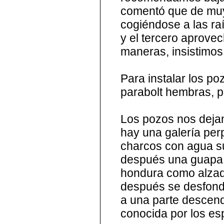
comentó que de muy
cogiéndose a las ra
y el tercero aprove
maneras, insistimos
Para instalar los po
parabolt hembras, p
Los pozos nos dejan
hay una galería per
charcos con agua su
después una guapa 
hondura como alzada
después se desfonda
a una parte descend
conocida por los e