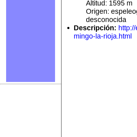
Altitud: 1595 m
Origen: espele
desconocida
Descripción
:
http:
mingo-la-rioja.html