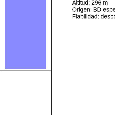
Altitud: 296 m
Origen: BD esp
Fiabilidad: des