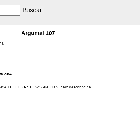
Argumal 107
aña
WGS84
net AUTO ED50-7 TO WGS84, Fiabilidad: desconocida