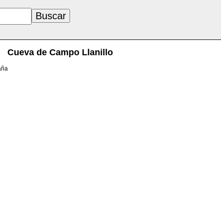
Cueva de Campo Llanillo
aña