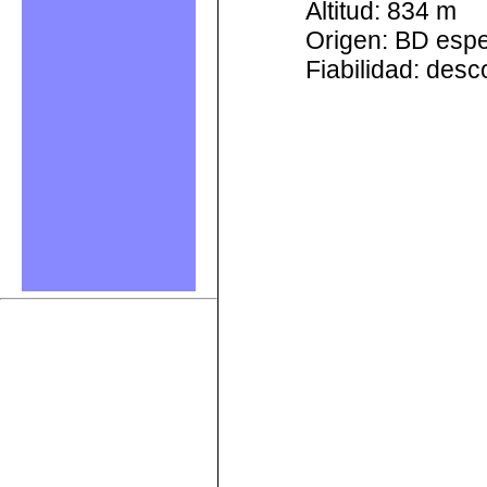
Altitud: 834 m
Origen: BD esp
Fiabilidad: des