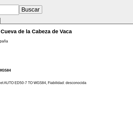
Cueva de la Cabeza de Vaca
spaña
WGS84
net AUTO ED50-7 TO WGS84, Fiabilidad: desconocida