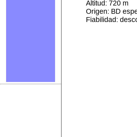
Altitud: 720 m
Origen: BD esp
Fiabilidad: des