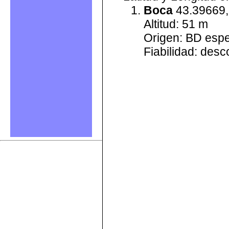
Boca
43.39669,
Altitud: 51 m
Origen: BD esp
Fiabilidad: des