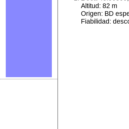
Altitud: 82 m
Origen: BD esp
Fiabilidad: des