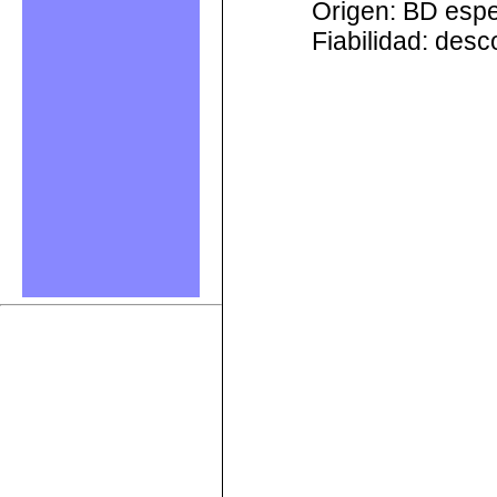
Origen: BD esp
Fiabilidad: des