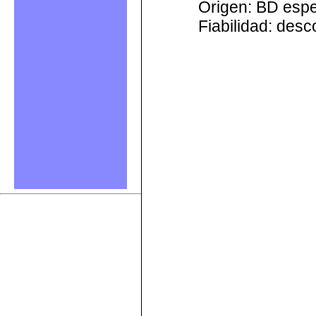
Origen: BD esp
Fiabilidad: des