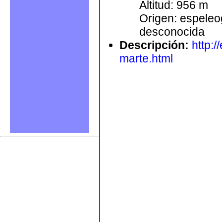
Altitud: 956 m
Origen: espele
desconocida
Descripción
:
http:
marte.html