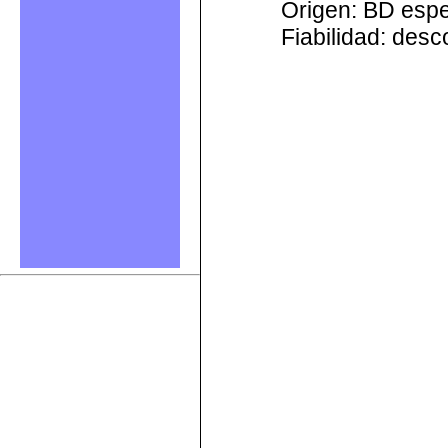
Origen: BD esp
Fiabilidad: des