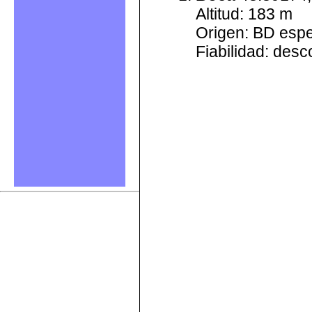
Altitud: 183 m
Origen: BD esp
Fiabilidad: des