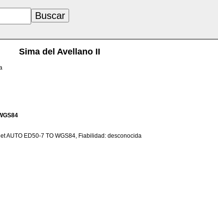
Sima del Avellano II
a
WGS84
net AUTO ED50-7 TO WGS84, Fiabilidad: desconocida