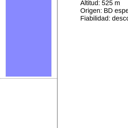
Altitud: 525 m
Origen: BD esp
Fiabilidad: des