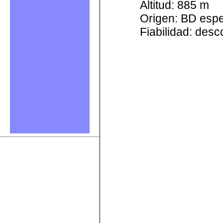
Altitud: 885 m
Origen: BD esp
Fiabilidad: des