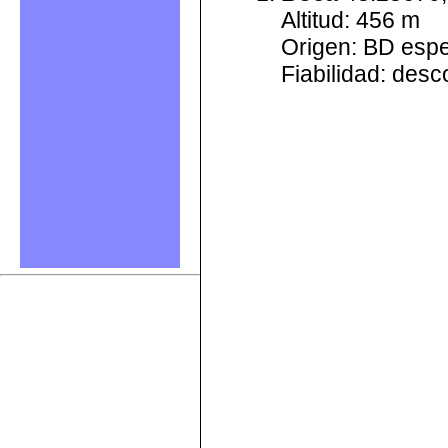
Altitud: 456 m
Origen: BD esp
Fiabilidad: des