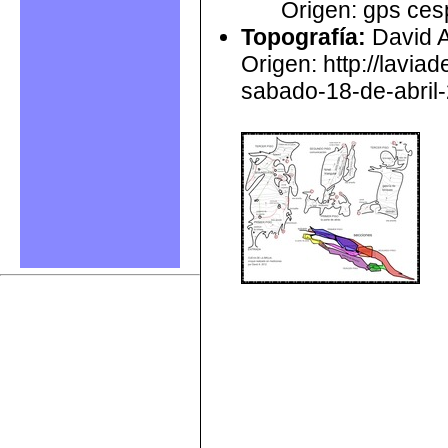
Origen: gps ces
Topografía
:
David A
Origen: http://lavia
sabado-18-de-abril