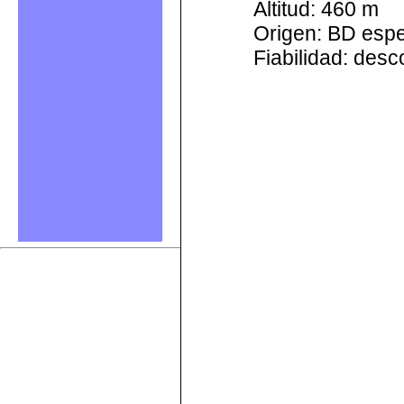
Altitud: 460 m
Origen: BD esp
Fiabilidad: des