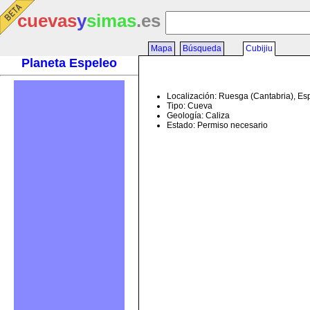
cuevas
y
simas
.es
Mapa
Búsqueda
Cubijiu
Planeta Espeleo
Localización: Ruesga (Cantabria), E
Tipo: Cueva
Geología: Caliza
Estado: Permiso necesario