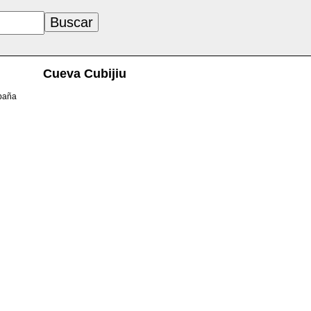
Cueva Cubijiu
spaña