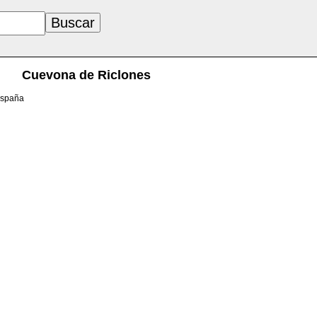
Cuevona de Riclones
España